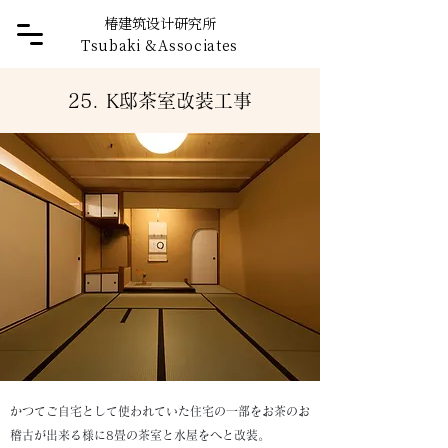
椿建筑设计研究所
Tsubaki
&
Associates
25. K邸茶室改装工事
かつてご自宅として使われていた住宅の一部をお茶のお
稽古が出来る様に8畳の茶室と水屋をへと改装。