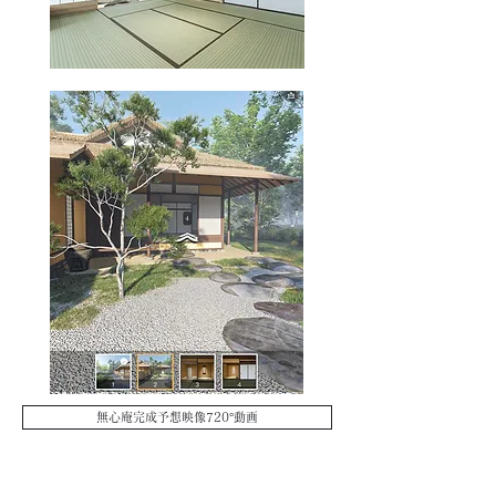
無心庵完成予想映像720°動画