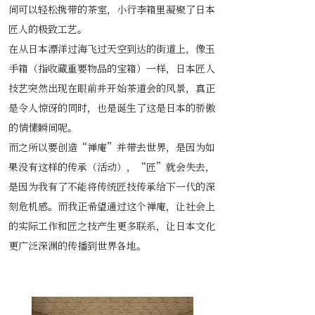
间可以轻松携带的茶室，小行李箱里凝聚了日本
匠人的极致工艺。
在从日本漂洋过海飞过天空到达的街道上，像玉
手箱（指收藏重要物品的宝箱）一样，日本匠人
技艺突然出现在眼前并开始茶道会的风景，真正
是令人惊讶的同时，也是诞生了这是日本的骄傲
的情愫瞬间呢。
而之所以要创造“禅庵”并带去世界，是因为如
果没有这样的传承（活动），“匠”就会失去，
是因为我有了不能将传统匠技传承给下一代的深
刻危机感。而我正希望通过这个禅庵，让社会上
的实际工作和匠之技产生更多联系，让日本文化
更广泛深渊的传播到世界各地。