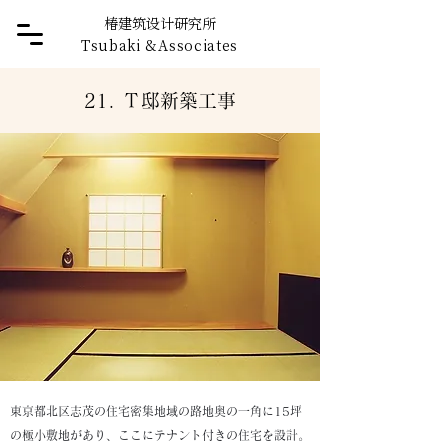
椿建筑设计研究所
Tsubaki
&
Associates
21. Ｔ邸新築工事
東京都北区志茂の住宅密集地域の路地奥の一角に15坪
の極小敷地があり、ここにテナント付きの住宅を設計。